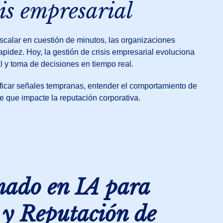
sis empresarial
scalar en cuestión de minutos, las organizaciones
rapidez. Hoy, la gestión de crisis empresarial evoluciona
l y toma de decisiones en tiempo real.
ificar señales tempranas, entender el comportamiento de
e que impacte la reputación corporativa.
mado en IA para
s y Reputación de