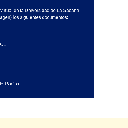
virtual en la Universidad de La Sabana
magen) los siguientes documentos:
 CE.
de 16 años.