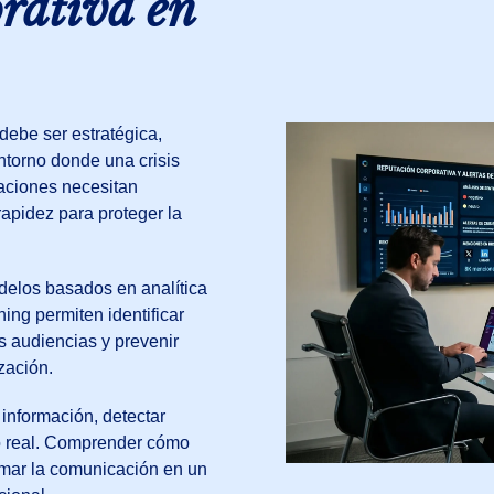
rativa en
debe ser estratégica,
ntorno donde una crisis
aciones necesitan
rapidez para proteger la
delos basados en analítica
ning permiten identificar
s audiencias y prevenir
zación.
información, detectar
po real. Comprender cómo
rmar la comunicación en un