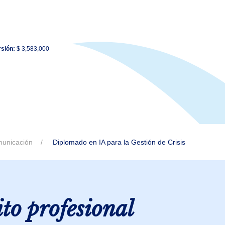
rsión:
$ 3,583,000
unicación
Diplomado en IA para la Gestión de Crisis
ito profesional