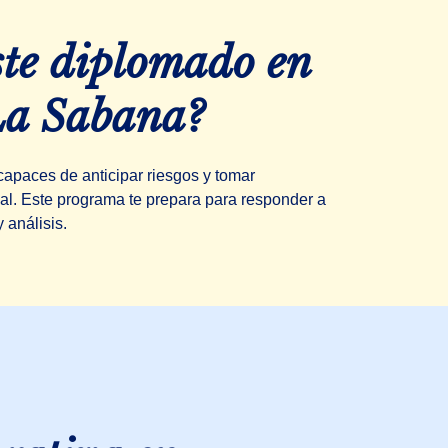
ste diplomado en
La Sabana?
capaces de anticipar riesgos y tomar
eal. Este programa te prepara para responder a
 análisis.