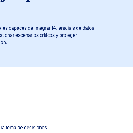
les capaces de integrar IA, análisis de datos
stionar escenarios críticos y proteger
ión.
l y la toma de decisiones