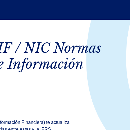
IF / NIC Normas
e Información
formación Financiera) te actualiza
as entre estas y la IFRS