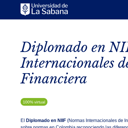
Diplomado en NI
Internacionales d
Financiera
100% virtual
El
Diplomado en NIIF
(Normas Internacionales de In
sobre normas en Colombia reconociendo las diferenci