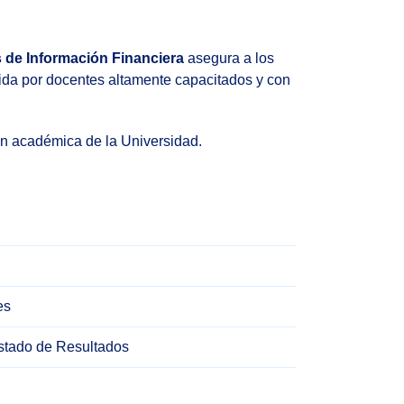
s de Información Financiera
asegura a los
ida por docentes altamente capacitados y con
ón académica de la Universidad.
es
Estado de Resultados