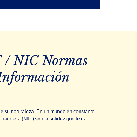
 / NIC Normas
 Información
 de su naturaleza. En un mundo en constante
nanciera (NIIF) son la solidez que le da