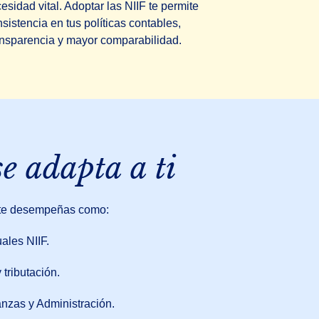
esidad vital. Adoptar las NIIF te permite
istencia en tus políticas contables,
ransparencia y mayor comparabilidad.
e adapta a ti
i te desempeñas como:
ales NIIF.
tributación.
nzas y Administración.