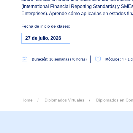
(International Financial Reporting Standards) y SM
Enterprises). Aprende cómo aplicarlas en estados fin
Fecha de inicio de clases:
27 de julio, 2026
Duración:
10 semanas (70 horas)
Módulos:
4 + 1 d
Home
Diplomados Virtuales
Diplomados en Cont