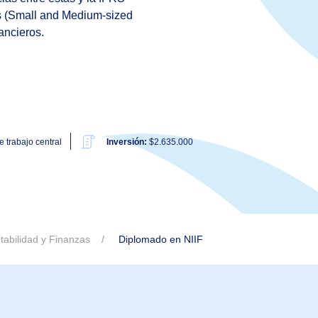
Es (Small and Medium-sized
ancieros.
e trabajo central
Inversión:
$2.635.000
abilidad y Finanzas
Diplomado en NIIF