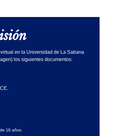
isión
virtual en la Universidad de La Sabana
magen) los siguientes documentos:
 CE.
de 16 años.