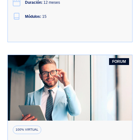
Duración:
12 meses
Módulos:
15
FORUM
100% VIRTUAL