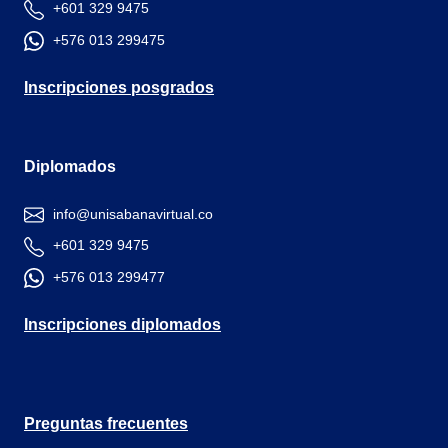
+601 329 9475
+576 013 299475
Inscripciones posgrados
Diplomados
info@unisabanavirtual.co
+601 329 9475
+576 013 299477
Inscripciones diplomados
Preguntas frecuentes