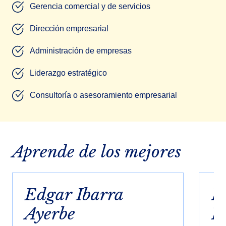
Gerencia comercial y de servicios
Dirección empresarial
Administración de empresas
Liderazgo estratégico
Consultoría o asesoramiento empresarial
Aprende de los mejores
Edgar Ibarra
M
Ayerbe
F