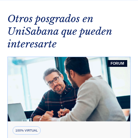
Otros posgrados en
UniSabana que pueden
interesarte
FORUM
100% VIRTUAL