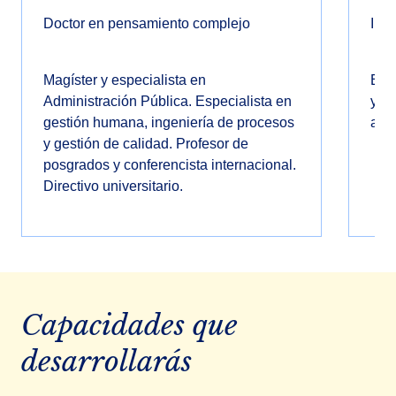
Doctor en pensamiento complejo
Ing
Magíster y especialista en
Esp
Administración Pública. Especialista en
y pr
gestión humana, ingeniería de procesos
adm
y gestión de calidad. Profesor de
posgrados y conferencista internacional.
Directivo universitario.
Capacidades que
desarrollarás