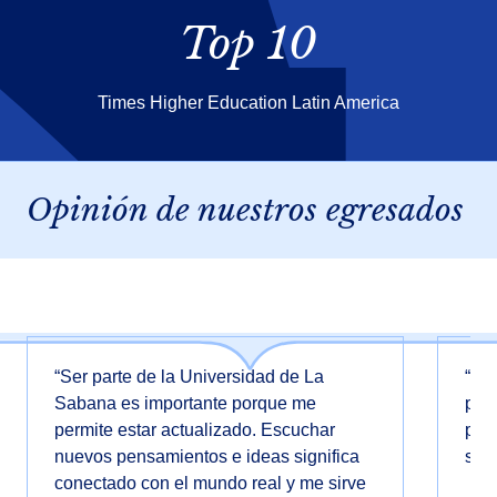
Top 10
Times Higher Education Latin America
Opinión de nuestros egresados
“Ser parte de la Universidad de La
“El 
Sabana es importante porque me
pens
permite estar actualizado. Escuchar
para
nuevos pensamientos e ideas significa
saca
conectado con el mundo real y me sirve