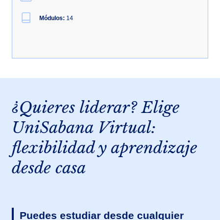
Módulos:
14
¿Quieres liderar? Elige
UniSabana Virtual:
flexibilidad y aprendizaje
desde casa
Puedes estudiar desde cualquier