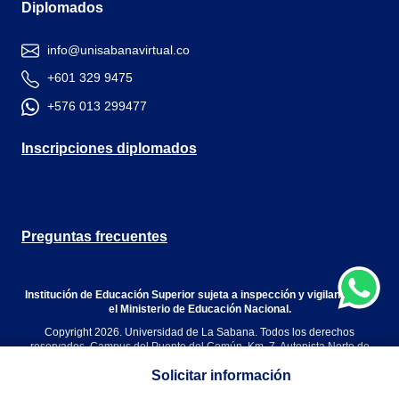
Diplomados
info@unisabanavirtual.co
+601 329 9475
+576 013 299477
Inscripciones diplomados
Preguntas frecuentes
Institución de Educación Superior sujeta a inspección y vigilancia por
el Ministerio de Educación Nacional.
Copyright 2026. Universidad de La Sabana. Todos los derechos
reservados. Campus del Puente del Común, Km. 7, Autopista Norte de
Bogotá. Chía, Cundinamarca, Colombia.
Solicitar información