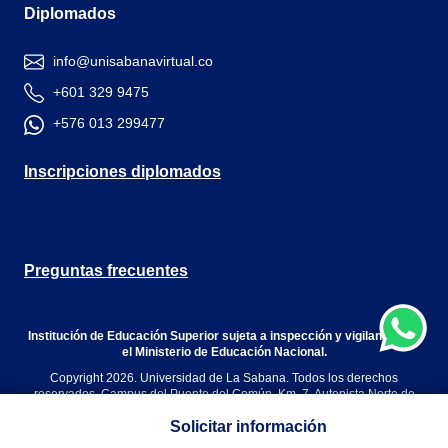
Diplomados
info@unisabanavirtual.co
+601 329 9475
+576 013 299477
Inscripciones diplomados
Preguntas frecuentes
Institución de Educación Superior sujeta a inspección y vigilancia por
el Ministerio de Educación Nacional.
Copyright 2026. Universidad de La Sabana. Todos los derechos
reservados. Campus del Puente del Común, Km. 7, Autopista Norte de
Bogotá. Chía, Cundinamarca, Colombia.
Solicitar información