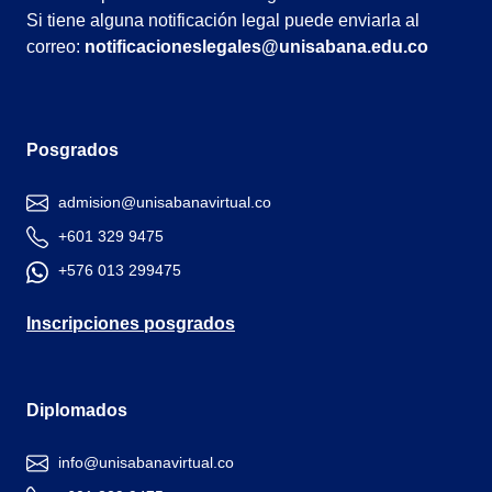
Si tiene alguna notificación legal puede enviarla al
correo:
notificacioneslegales@unisabana.edu.co
Posgrados
admision@unisabanavirtual.co
+601 329 9475
+576 013 299475
Inscripciones posgrados
Diplomados
info@unisabanavirtual.co