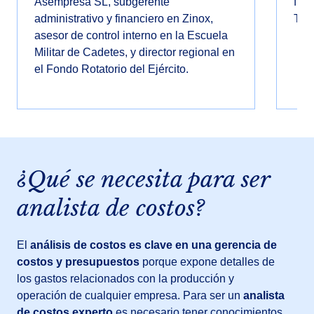
Asempresa SL, subgerente
fis
administrativo y financiero en Zinox,
Tra
asesor de control interno en la Escuela
Militar de Cadetes, y director regional en
el Fondo Rotatorio del Ejército.
¿Qué se necesita para ser
analista de costos?
El
análisis de costos es clave en una gerencia de
costos y presupuestos
porque expone detalles de
los gastos relacionados con la producción y
operación de cualquier empresa. Para ser un
analista
de costos experto
es necesario tener conocimientos