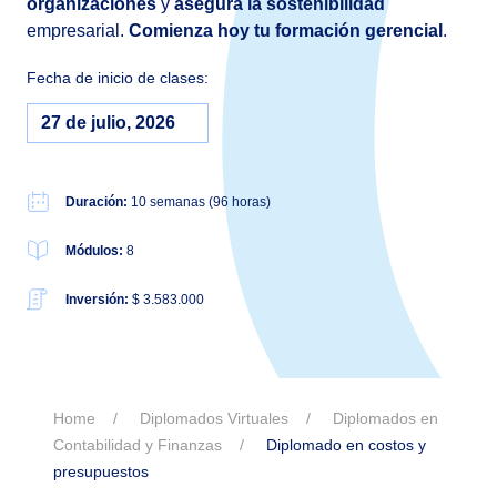
organizaciones
y
asegura la sostenibilidad
empresarial.
Comienza hoy tu formación gerencial
.
Fecha de inicio de clases:
27 de julio, 2026
Duración:
10 semanas (96 horas)
Módulos:
8
Inversión:
$ 3.583.000
Home
Diplomados Virtuales
Diplomados en
Contabilidad y Finanzas
Diplomado en costos y
presupuestos