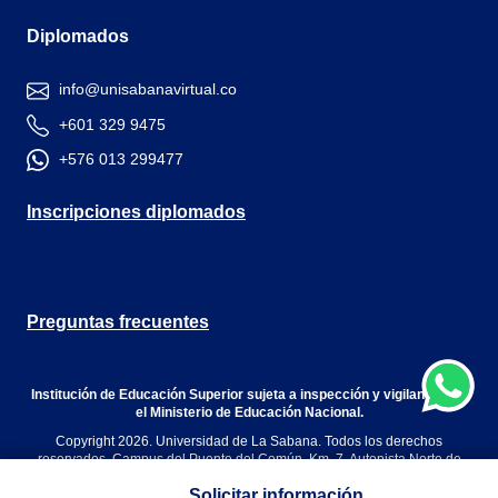
Diplomados
info@unisabanavirtual.co
+601 329 9475
+576 013 299477
Inscripciones diplomados
Preguntas frecuentes
Institución de Educación Superior sujeta a inspección y vigilancia por
el Ministerio de Educación Nacional.
Copyright 2026. Universidad de La Sabana. Todos los derechos
reservados. Campus del Puente del Común, Km. 7, Autopista Norte de
Bogotá. Chía, Cundinamarca, Colombia.
Solicitar información