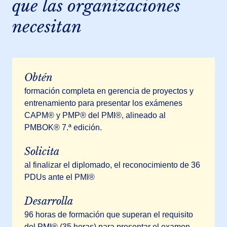
que las organizaciones
necesitan
Obtén
formación completa en gerencia de proyectos y
entrenamiento para presentar los exámenes
CAPM® y PMP® del PMI®, alineado al
PMBOK® 7.ª edición.
Solicita
al finalizar el diplomado, el reconocimiento de 36
PDUs ante el PMI®
Desarrolla
96 horas de formación que superan el requisito
del PMI® (35 horas) para presentar el examen