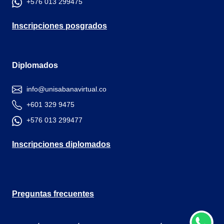
+576 013 299475
Inscripciones posgrados
Diplomados
info@unisabanavirtual.co
+601 329 9475
+576 013 299477
Inscripciones diplomados
Preguntas frecuentes