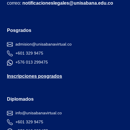
correo:
notificacioneslegales@unisabana.edu.co
Posgrados
admision@unisabanavirtual.co
+601 329 9475
+576 013 299475
Inscripciones posgrados
Diplomados
info@unisabanavirtual.co
+601 329 9475