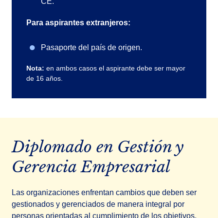
CE.
Para aspirantes extranjeros:
Pasaporte del país de origen.
Nota:
en ambos casos el aspirante debe ser mayor
de 16 años.
Diplomado en Gestión y
Gerencia Empresarial
Las organizaciones enfrentan cambios que deben ser
gestionados y gerenciados de manera integral por
personas orientadas al cumplimiento de los objetivos.