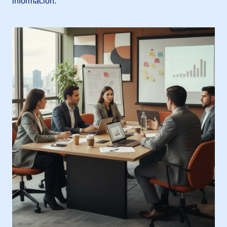
información.